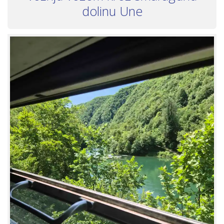
dolinu Une