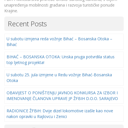
unapređenja mobilnosti građana i razvoja turističke ponude
Krajine.
Recent Posts
U subotu izmjena reda vožnje Bihać – Bosanska Otoka –
Bihać
BIHAĆ – BOSANSKA OTOKA: Unska pruga potvrdila status
top ljetnog projekta!
U subotu 25. jula izmjene u Redu vožnje Bihać-Bosanska
Otoka
OBAVIJEST O PONIŠTENJU JAVNOG KONKURSA ZA IZBOR I
IMENOVANJE ČLANOVA UPRAVE JP ŽFBIH D.O.O. SARAJEVO
RADIONICE ŽFBiH: Dvije dizel lokomotive izašle kao nove
nakon opravki u Rajlovcu i Zenici