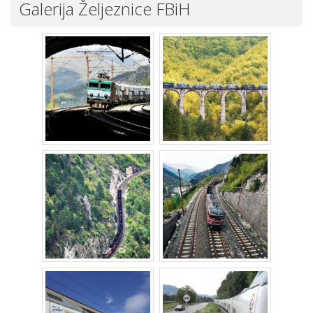
Galerija Željeznice FBiH