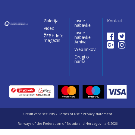
Galerija
Javne
Kontakt
nabavke
Video
Javne
ŽFBH Info
nabavke –
magazin
Arhiva
Web linkovi
Drugi o
nama
Credit card security / Terms of use / Privacy statement
Railways of the Federation of Bosnia and Herzegovina ©2026