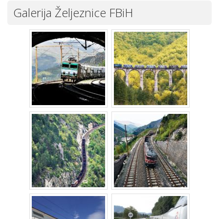
Galerija Željeznice FBiH