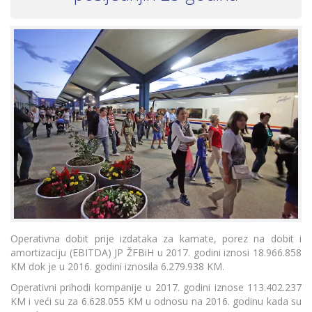
Operativna dobit prije izdataka za kamate, porez na dobit i
amortizaciju (EBITDA) JP ŽFBiH u 2017. godini iznosi 18.966.858
KM dok je u 2016. godini iznosila 6.279.938 KM.
Operativni prihodi kompanije u 2017. godini iznose 113.402.237
KM i veći su za 6.628.055 KM u odnosu na 2016. godinu kada su