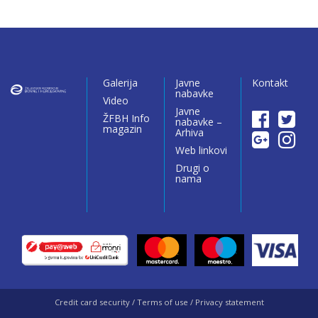
Galerija
Javne
Kontakt
nabavke
Video
Javne
ŽFBH Info
nabavke –
magazin
Arhiva
Web linkovi
Drugi o
nama
Credit card security / Terms of use / Privacy statement