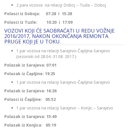
2 para vozova na relaciji Doboj – Tuzla – Doboj
Polasci iz Doboja: 07:28 i 15:28
Polasci iz Tuzle: 10:20 i 17:09
VOZOVI KOJI ĆE SAOBRAĆATI U REDU VOŽNJE
2016/2017, NAKON OKONČANJA REMONTA
PRUGE KOJI JE U TOKU.
1 par vozova na relaciji Sarajevo-Čapljina-Sarajevo
(sezonski od 28.04.-31.08. 2017.)
Polazak iz Sarajeva: 07:01
Polazak iz Čapljine: 19:25
1 par vozova na relaciji Sarajevo-Čapljina-Sarajevo
Polazak iz Sarajeva: 16:26
Polasci iz Čapljine: 05:52
1 par vozova na relaciji Sarajevo – Konjic – Sarajevo
Polazak iz Sarajeva: 15:49
Polazak iz Konjica: 05:19