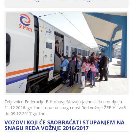
Željeznice Federacije BiH obavještavaju javnost da u nedjelju
11.12.2016. godine stupa na snagu novi Red vožnje ŽFBiH i važi
do 09.12.2017.godine.
VOZOVI KOJI ĆE SAOBRAĆATI STUPANJEM NA
SNAGU REDA VOŽNJE 2016/2017