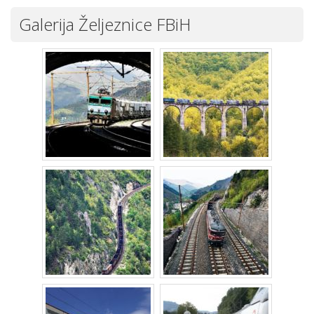
Galerija Željeznice FBiH