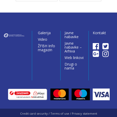
Galerija
Javne
Kontakt
nabavke
Video
Javne
ŽFBH Info
nabavke –
magazin
Arhiva
Web linkovi
Drugi o
nama
Credit card security / Terms of use / Privacy statement