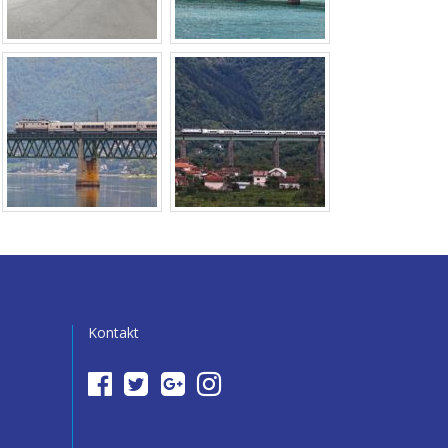
Kontakt