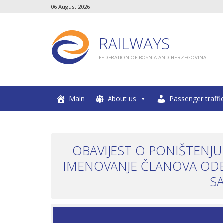
06 August 2026
RAILWAYS
FEDERATION OF BOSNIA AND HERZEGOVINA
Main
About us
Passenger traffi
OBAVIJEST O PONIŠTENJU
IMENOVANJE ČLANOVA ODBOR
S