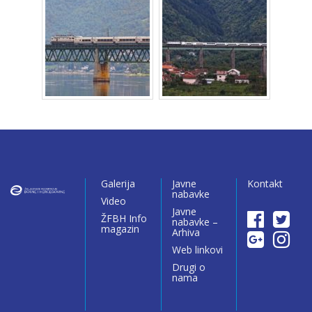
Galerija
Javne
Kontakt
nabavke
Video
Javne
ŽFBH Info
nabavke –
magazin
Arhiva
Web linkovi
Drugi o
nama