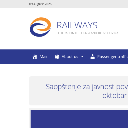
09 August 2026
RAILWAYS
FEDERATION OF BOSNIA AND HERZEGOVINA
Main
About us
Passenger traffi
Saopštenje za javnost pov
oktobar