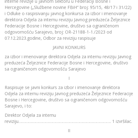
interne revizije u javnom sektoru u Federaciji Bosne i
Hercegovine („Službene novine FBiH“ broj: 95/15, 48/17 i 31/22)
i Odluke o raspisivanju javnog konkursa za izbor i imenovanje
direktora Odjela za internu reviziju Javnog preduzeća Željeznice
Federacije Bosne i Hercegovine, društvo sa ograničenom
odgovornošću Sarajevo, broj: OR-21188-1-1./2023 od
07.12.2023.godine, Odbor za reviziju raspisuje
JAVNI KONKURS
za izbor i imenovanje direktora Odjela za internu reviziju Javnog
preduzeća Željeznice Federacije Bosne i Hercegovine, društvo
sa ograničenom odgovornošću Sarajevo
I
Raspisuje se javni konkurs za izbor i imenovanje direktora
Odjela za internu reviziju Javnog preduzeća Željeznice Federacije
Bosne i Hercegovine, društvo sa ograničenom odgovornošću
Sarajevo, i to:
Direktor Odjela za internu
reviziju………………………………………………………………………. 1 izvršilac.
II