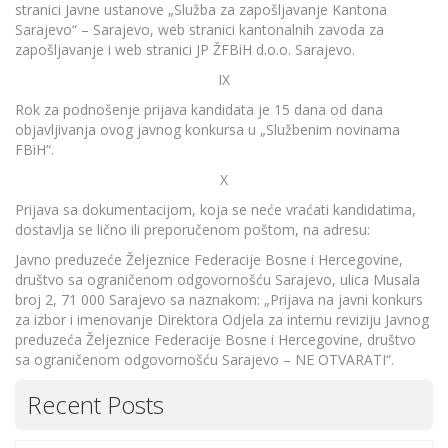
stranici Javne ustanove „Služba za zapošljavanje Kantona
Sarajevo“ – Sarajevo, web stranici kantonalnih zavoda za
zapošljavanje i web stranici JP ŽFBiH d.o.o. Sarajevo.
IX
Rok za podnošenje prijava kandidata je 15 dana od dana
objavljivanja ovog javnog konkursa u „Službenim novinama
FBiH“.
X
Prijava sa dokumentacijom, koja se neće vraćati kandidatima,
dostavlja se lično ili preporučenom poštom, na adresu:
Javno preduzeće Željeznice Federacije Bosne i Hercegovine,
društvo sa ograničenom odgovornošću Sarajevo, ulica Musala
broj 2, 71 000 Sarajevo sa naznakom: „Prijava na javni konkurs
za izbor i imenovanje Direktora Odjela za internu reviziju Javnog
preduzeća Željeznice Federacije Bosne i Hercegovine, društvo
sa ograničenom odgovornošću Sarajevo – NE OTVARATI“.
Recent Posts