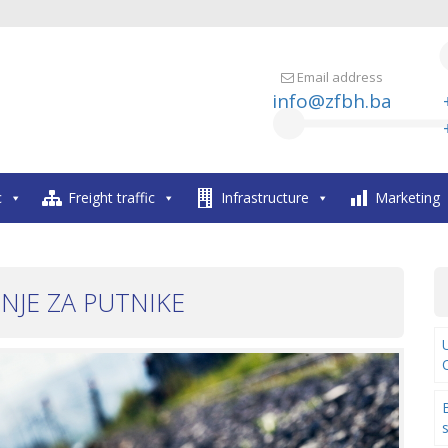
Email address
info@zfbh.ba
c
Freight traffic
Infrastructure
Marketing
NJE ZA PUTNIKE