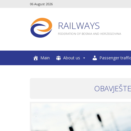
06 August 2026
RAILWAYS
FEDERATION OF BOSNIA AND HERZEGOVINA
Main
About us
Passenger traffi
OBAVJEŠTE