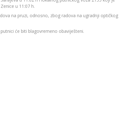
 Zenice u 11:07 h.
dova na pruzi, odnosno, zbog radova na ugradnji optičkog
utnici će biti blagovremeno obaviješteni.