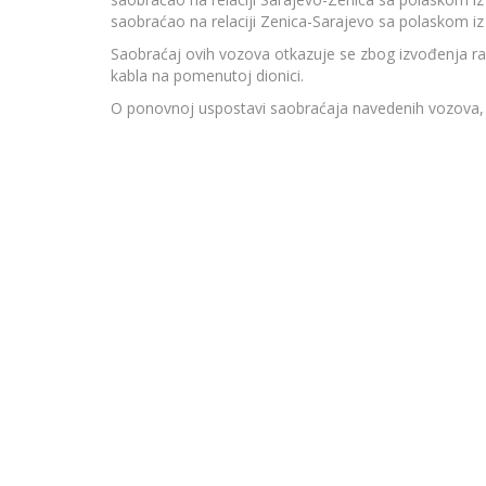
saobraćao na relaciji Zenica-Sarajevo sa polaskom iz
Saobraćaj ovih vozova otkazuje se zbog izvođenja ra
kabla na pomenutoj dionici.
O ponovnoj uspostavi saobraćaja navedenih vozova, p