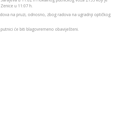
 Zenice u 11:07 h.
dova na pruzi, odnosno, zbog radova na ugradnji optičkog
utnici će biti blagovremeno obaviješteni.