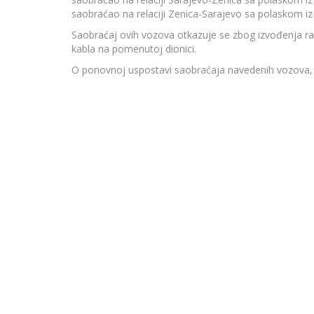
saobraćao na relaciji Zenica-Sarajevo sa polaskom iz
Saobraćaj ovih vozova otkazuje se zbog izvođenja ra
kabla na pomenutoj dionici.
O ponovnoj uspostavi saobraćaja navedenih vozova, p