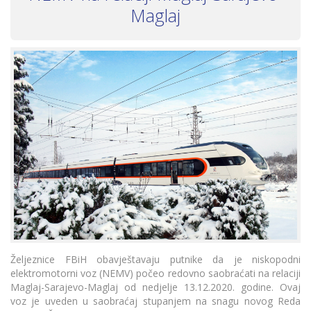
Maglaj
Željeznice FBiH obavještavaju putnike da je niskopodni
elektromotorni voz (NEMV) počeo redovno saobraćati na relaciji
Maglaj-Sarajevo-Maglaj od nedjelje 13.12.2020. godine. Ovaj
voz je uveden u saobraćaj stupanjem na snagu novog Reda