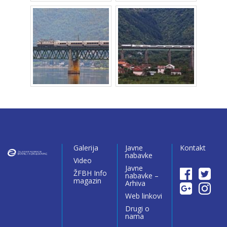
Galerija
Javne
Kontakt
nabavke
Video
Javne
ŽFBH Info
nabavke –
magazin
Arhiva
Web linkovi
Drugi o
nama