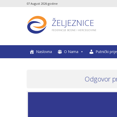
07 August 2026 godine
ŽELJEZNICE
FEDERACIJE BOSNE I HERCEGOVINE
Naslovna
O Nama
Putnički prij
Odgovor pr