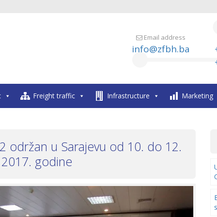
Email address
info@zfbh.ba
c
Freight traffic
Infrastructure
Marketing
 održan u Sarajevu od 10. do 12.
 2017. godine