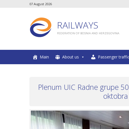
07 August 2026
RAILWAYS
FEDERATION OF BOSNIA AND HERZEGOVINA
Main
About us
Passenger traffi
Plenum UIC Radne grupe 502
oktobra