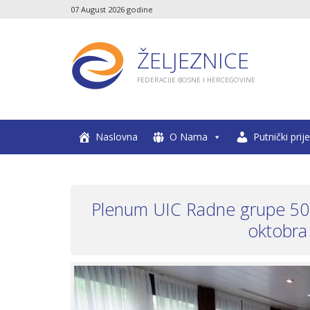
07 August 2026 godine
ŽELJEZNICE
FEDERACIJE BOSNE I HERCEGOVINE
Naslovna
O Nama
Putnički prij
Plenum UIC Radne grupe 502
oktobra