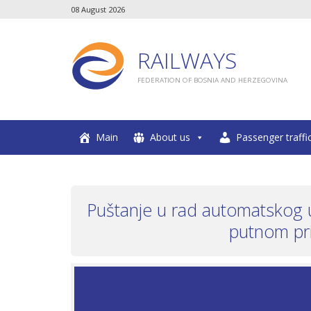
08 August 2026
RAILWAYS
FEDERATION OF BOSNIA AND HERZEGOVINA
Main
About us
Passenger traffi
Puštanje u rad automatskog u
putnom pri