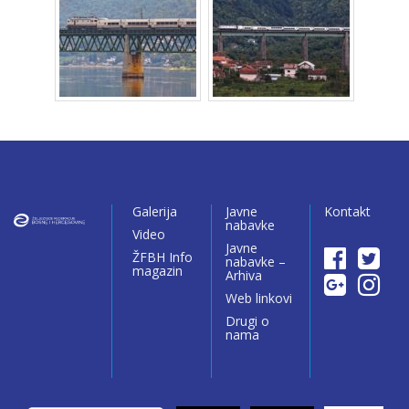
Galerija
Javne
Kontakt
nabavke
Video
Javne
ŽFBH Info
nabavke –
magazin
Arhiva
Web linkovi
Drugi o
nama