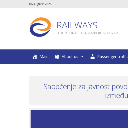
06 August 2026
RAILWAYS
FEDERATION OF BOSNIA AND HERZEGOVINA
Main
About us
Passenger traffi
Saopćenje za javnost povo
između