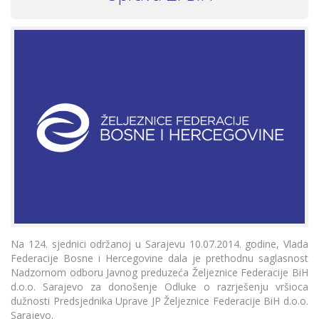
Na 124. sjednici održanoj u Sarajevu 10.07.2014. godine, Vlada
Federacije Bosne i Hercegovine dala je prethodnu saglasnost
Nadzornom odboru Javnog preduzeća Željeznice Federacije BiH
d.o.o. Sarajevo za donošenje Odluke o razrješenju vršioca
dužnosti Predsjednika Uprave JP Željeznice Federacije BiH d.o.o.
Sarajevo.