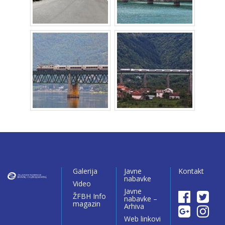
Galerija
Javne
Kontakt
nabavke
Video
Javne
ŽFBH Info
nabavke –
magazin
Arhiva
Web linkovi