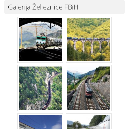
Galerija Željeznice FBiH