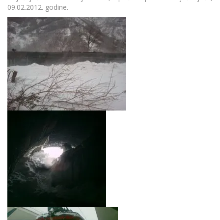
09.02.2012. godine.