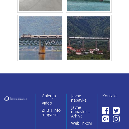
Galerija
Javne
Kontakt
nabavke
Video
Javne
ŽFBH Info
nabavke –
magazin
Arhiva
Web linkovi