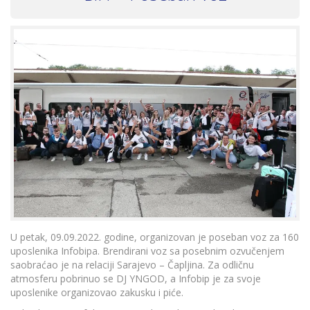
U petak, 09.09.2022. godine, organizovan je poseban voz za 160
uposlenika Infobipa. Brendirani voz sa posebnim ozvučenjem
saobraćao je na relaciji Sarajevo – Čapljina. Za odličnu
atmosferu pobrinuo se DJ YNGOD, a Infobip je za svoje
uposlenike organizovao zakusku i piće.