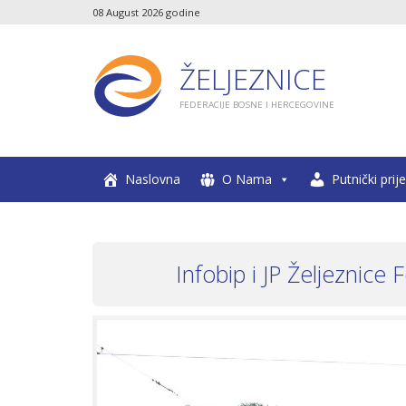
08 August 2026 godine
ŽELJEZNICE
FEDERACIJE BOSNE I HERCEGOVINE
Naslovna
O Nama
Putnički prij
Infobip i JP Željeznice