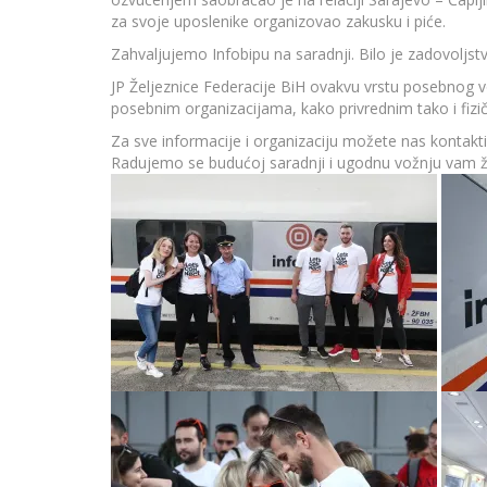
za svoje uposlenike organizovao zakusku i piće.
Zahvaljujemo Infobipu na saradnji. Bilo je zadovoljstvo
JP Željeznice Federacije BiH ovakvu vrstu posebnog
posebnim organizacijama, kako privrednim tako i fizič
Za sve informacije i organizaciju možete nas kontakti
Radujemo se budućoj saradnji i ugodnu vožnju vam ž