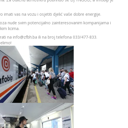
 imati vas na vozu i osjetiti djelić vaše dobre energije.
 voza nude svim potencijalno zainteresovanim kompanijama i
kim licima.
rati na
info@zfbh.ba
ili na broj telefona 033/477-833.
elimo!