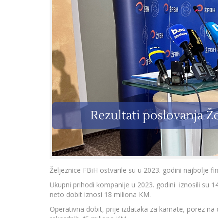
Željeznice FBiH ostvarile su u 2023. godini najbolje fi
Ukupni prihodi kompanije u 2023. godini iznosili su 
neto dobit iznosi 18 miliona KM.
Operativna dobit, prije izdataka za kamate, porez na d