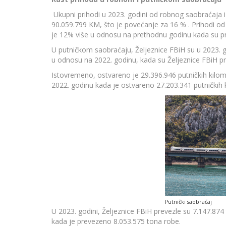
Ukupni prihodi u 2023. godini od robnog saobraćaja i
90.059.799 KM, što je povećanje za 16 % . Prihodi o
je 12% više u odnosu na prethodnu godinu kada su pri
U putničkom saobraćaju, Željeznice FBiH su u 2023. g
u odnosu na 2022. godinu, kada su Željeznice FBiH pr
Istovremeno, ostvareno je 29.396.946 putničkih kilo
2022. godinu kada je ostvareno 27.203.341 putničkih
Putnički saobraćaj
U 2023. godini, Željeznice FBiH prevezle su 7.147.874
kada je prevezeno 8.053.575 tona robe.