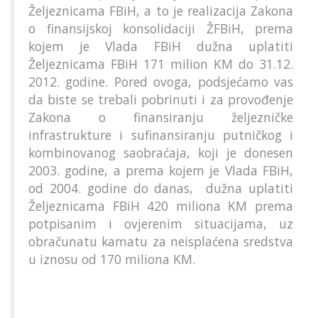
Željeznicama FBiH, a to je realizacija Zakona
o finansijskoj konsolidaciji ŽFBiH, prema
kojem je Vlada FBiH dužna uplatiti
Željeznicama FBiH 171 milion KM do 31.12.
2012. godine. Pored ovoga, podsjećamo vas
da biste se trebali pobrinuti i za provođenje
Zakona o finansiranju željezničke
infrastrukture i sufinansiranju putničkog i
kombinovanog saobraćaja, koji je donesen
2003. godine, a prema kojem je Vlada FBiH,
od 2004. godine do danas, dužna uplatiti
Željeznicama FBiH 420 miliona KM prema
potpisanim i ovjerenim situacijama, uz
obračunatu kamatu za neisplaćena sredstva
u iznosu od 170 miliona KM.