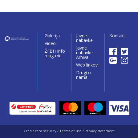
Galerija
Javne
Kontakt
nabavke
Video
Javne
ŽFBH Info
nabavke –
magazin
Arhiva
Web linkovi
Drugi o
nama
Credit card security / Terms of use / Privacy statement