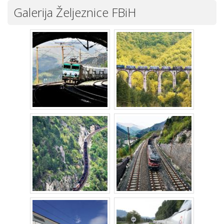
Galerija Željeznice FBiH