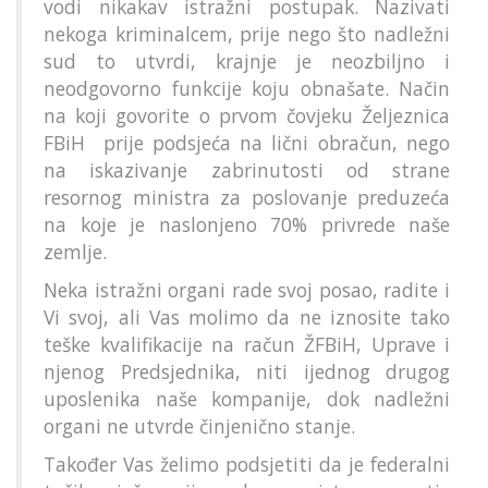
vodi nikakav istražni postupak. Nazivati
nekoga kriminalcem, prije nego što nadležni
sud to utvrdi, krajnje je neozbiljno i
neodgovorno funkcije koju obnašate. Način
na koji govorite o prvom čovjeku Željeznica
FBiH prije podsjeća na lični obračun, nego
na iskazivanje zabrinutosti od strane
resornog ministra za poslovanje preduzeća
na koje je naslonjeno 70% privrede naše
zemlje.
Neka istražni organi rade svoj posao, radite i
Vi svoj, ali Vas molimo da ne iznosite tako
teške kvalifikacije na račun ŽFBiH, Uprave i
njenog Predsjednika, niti ijednog drugog
uposlenika naše kompanije, dok nadležni
organi ne utvrde činjenično stanje.
Također Vas želimo podsjetiti da je federalni