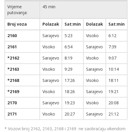
Vrijeme
45 min
putovanja:
Broj voza
Polazak
Sat:min
Dolazak
Sat:min
2160
Sarajevo
5:23
Visoko
6:12
2161
Visoko
6:54
Sarajevo
7:39
*2162
Sarajevo
8:19
Visoko
9:07
*2163
Visoko
9:29
Sarajevo
10:14
*2168
Sarajevo
17:26
Visoko
18:11
*2169
Visoko
18:26
Sarajevo
19:21
2170
Sarajevo
19:23
Visoko
20:08
2171
Visoko
20:27
Sarajevo
21:12
* Vozovi broj 2162, 2163, 2168 i 2169 ne saobraćaju vikendom