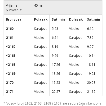
Vrijeme
45 min
putovanja:
Broj voza
Polazak
Sat:min
Dolazak
Sat:min
2160
Sarajevo
5:23
Visoko
6:12
2161
Visoko
6:54
Sarajevo
7:39
*2162
Sarajevo
8:19
Visoko
9:07
*2163
Visoko
9:29
Sarajevo
10:14
*2168
Sarajevo
17:26
Visoko
18:11
*2169
Visoko
18:26
Sarajevo
19:21
2170
Sarajevo
19:23
Visoko
20:08
2171
Visoko
20:27
Sarajevo
21:12
* Vozovi broj 2162, 2163, 2168 i 2169 ne saobraćaju vikendom