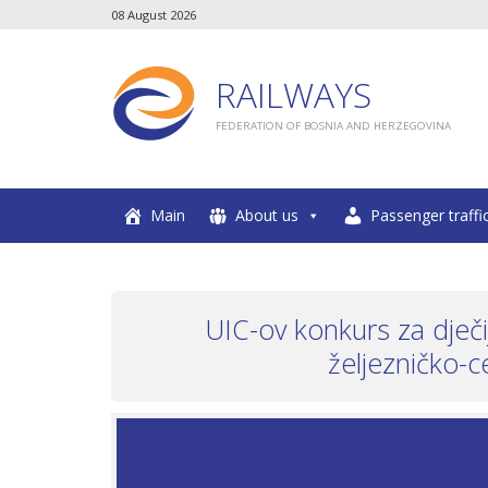
08 August 2026
RAILWAYS
FEDERATION OF BOSNIA AND HERZEGOVINA
Main
About us
Passenger traffi
UIC-ov konkurs za dječi
željezničko-