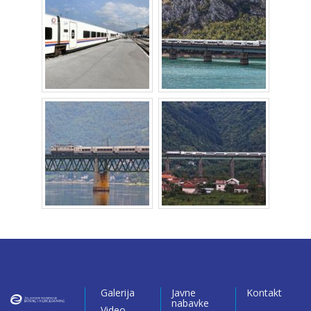
Galerija
Javne
Kontakt
nabavke
Video