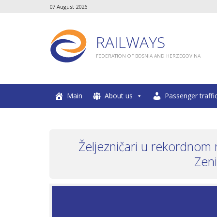
07 August 2026
RAILWAYS
FEDERATION OF BOSNIA AND HERZEGOVINA
Main
About us
Passenger traffi
Željezničari u rekordnom 
Zeni