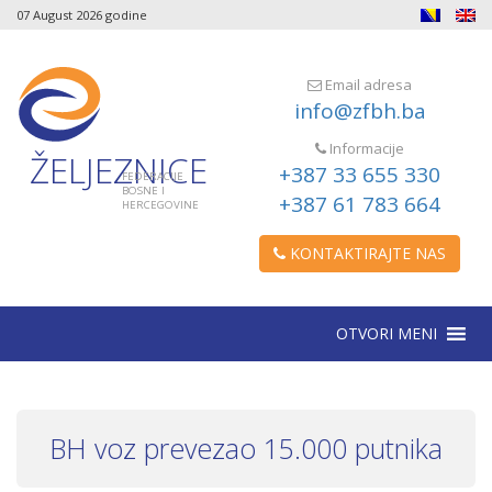
07 August 2026 godine
Email adresa
info@zfbh.ba
Informacije
ŽELJEZNICE
+387 33 655 330
FEDERACIJE
BOSNE I
+387 61 783 664
HERCEGOVINE
KONTAKTIRAJTE NAS
OTVORI MENI
BH voz prevezao 15.000 putnika