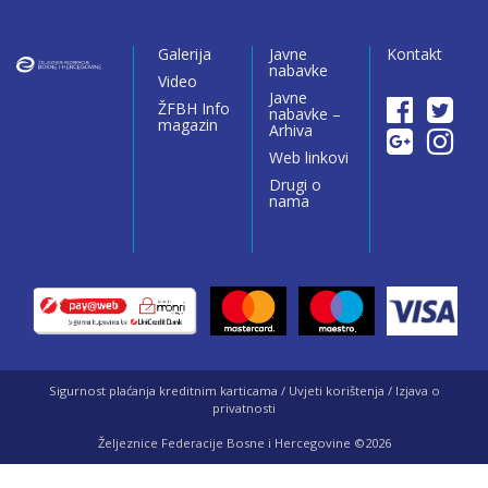
Galerija
Javne
Kontakt
nabavke
Video
Javne
ŽFBH Info
nabavke –
magazin
Arhiva
Web linkovi
Drugi o
nama
Sigurnost plaćanja kreditnim karticama / Uvjeti korištenja / Izjava o
privatnosti
Željeznice Federacije Bosne i Hercegovine ©2026