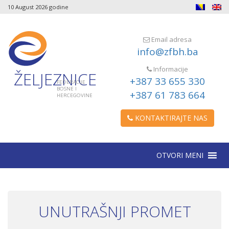
10 August 2026 godine
Email adresa
info@zfbh.ba
Informacije
ŽELJEZNICE
+387 33 655 330
FEDERACIJE
BOSNE I
+387 61 783 664
HERCEGOVINE
KONTAKTIRAJTE NAS
OTVORI MENI
UNUTRAŠNJI PROMET