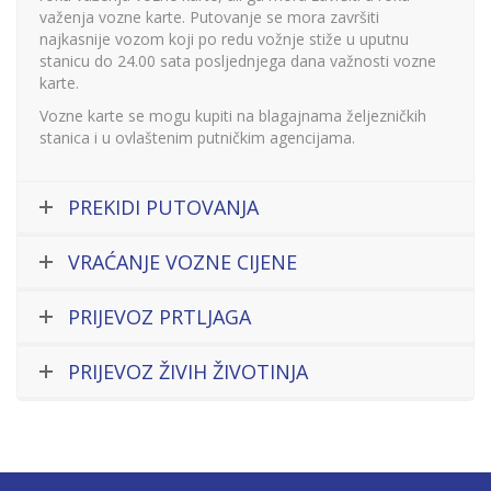
važenja vozne karte. Putovanje se mora završiti
najkasnije vozom koji po redu vožnje stiže u uputnu
stanicu do 24.00 sata posljednjega dana važnosti vozne
karte.
Vozne karte se mogu kupiti na blagajnama željezničkih
stanica i u ovlaštenim putničkim agencijama.
PREKIDI PUTOVANJA
VRAĆANJE VOZNE CIJENE
PRIJEVOZ PRTLJAGA
PRIJEVOZ ŽIVIH ŽIVOTINJA