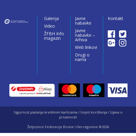
Galerija
Javne
Kontakt
nabavke
Video
Javne
ŽFBH Info
nabavke –
magazin
Arhiva
Web linkovi
Drugi o
nama
Sigurnost plaćanja kreditnim karticama / Uvjeti korištenja / Izjava o
privatnosti
Željeznice Federacije Bosne i Hercegovine ©2026