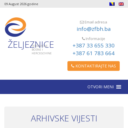
09 August 2026 godine
Email adresa
info@zfbh.ba
Informacije
ŽELJEZNICE
+387 33 655 330
FEDERACIJE
BOSNE I
+387 61 783 664
HERCEGOVINE
KONTAKTIRAJTE NAS
OTVORI MENI
ARHIVSKE VIJESTI