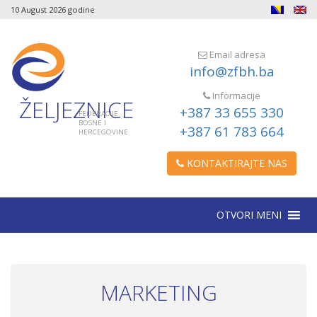
10 August 2026 godine
Email adresa
info@zfbh.ba
Informacije
ŽELJEZNICE
+387 33 655 330
FEDERACIJE
BOSNE I
+387 61 783 664
HERCEGOVINE
KONTAKTIRAJTE NAS
OTVORI MENI
MARKETING