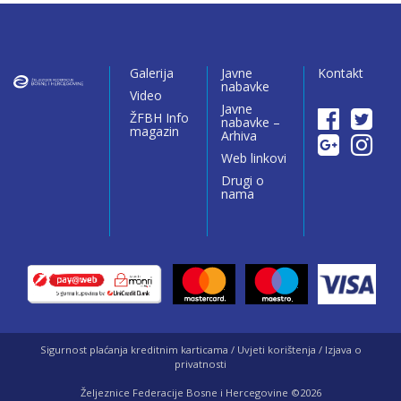
Galerija
Javne
Kontakt
nabavke
Video
Javne
ŽFBH Info
nabavke –
magazin
Arhiva
Web linkovi
Drugi o
nama
Sigurnost plaćanja kreditnim karticama / Uvjeti korištenja / Izjava o
privatnosti
Željeznice Federacije Bosne i Hercegovine ©2026