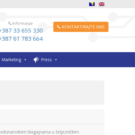
Informacije
KONTAKTIRAJTE NAS
+387 33 655 330
+387 61 783 664
Marketing
Press
 međunarodnim blagajnama u željezničkim