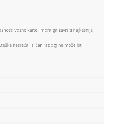
ažnosti vozne karte i mora ga završiti najkasnije
teška nesreća i sličan razlog) ne može biti