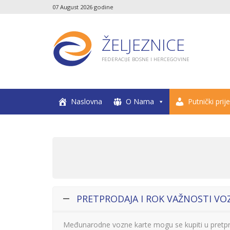
07 August 2026 godine
ŽELJEZNICE
FEDERACIJE BOSNE I HERCEGOVINE
Naslovna
O Nama
Putnički prij
PRETPRODAJA I ROK VAŽNOSTI VO
Međunarodne vozne karte mogu se kupiti u pretpro