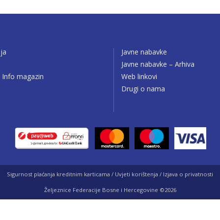
ija
Javne nabavke
o
Javne nabavke – Arhiva
 Info magazin
Web linkovi
Drugi o nama
Sigurnost plaćanja kreditnim karticama / Uvjeti korištenja / Izjava o privatnosti
Željeznice Federacije Bosne i Hercegovine ©2026