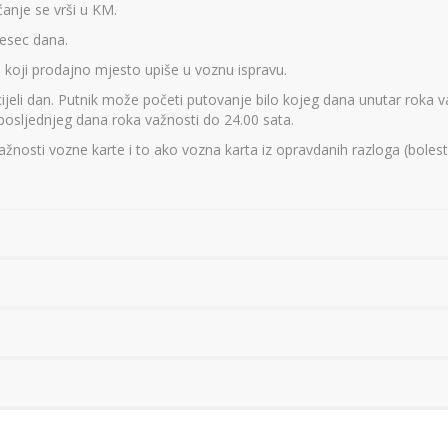
anje se vrši u KM.
esec dana.
i koji prodajno mjesto upiše u voznu ispravu.
cijeli dan. Putnik može početi putovanje bilo kojeg dana unutar roka v
posljednjeg dana roka važnosti do 24.00 sata.
ažnosti vozne karte i to ako vozna karta iz opravdanih razloga (bolest,