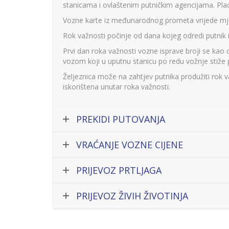
stanicama i ovlaštenim putničkim agencijama. Plać
Vozne karte iz međunarodnog prometa vrijede mj
Rok važnosti počinje od dana kojeg odredi putnik 
Prvi dan roka važnosti vozne isprave broji se kao 
vozom koji u uputnu stanicu po redu vožnje stiže 
Željeznica može na zahtjev putnika produžiti rok v
iskorištena unutar roka važnosti.
PREKIDI PUTOVANJA
VRAĆANJE VOZNE CIJENE
PRIJEVOZ PRTLJAGA
PRIJEVOZ ŽIVIH ŽIVOTINJA