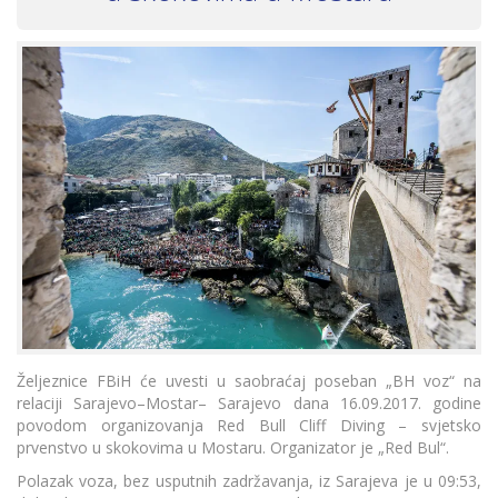
Željeznice FBiH će uvesti u saobraćaj poseban „BH voz“ na
relaciji Sarajevo–Mostar– Sarajevo dana 16.09.2017. godine
povodom organizovanja Red Bull Cliff Diving – svjetsko
prvenstvo u skokovima u Mostaru. Organizator je „Red Bul“.
Polazak voza, bez usputnih zadržavanja, iz Sarajeva je u 09:53,