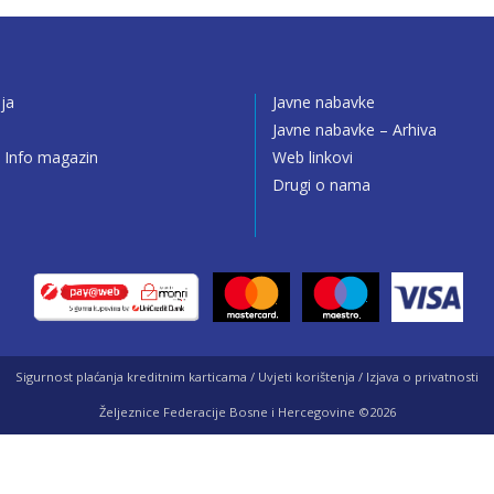
ija
Javne nabavke
o
Javne nabavke – Arhiva
 Info magazin
Web linkovi
Drugi o nama
Sigurnost plaćanja kreditnim karticama / Uvjeti korištenja / Izjava o privatnosti
Željeznice Federacije Bosne i Hercegovine ©2026