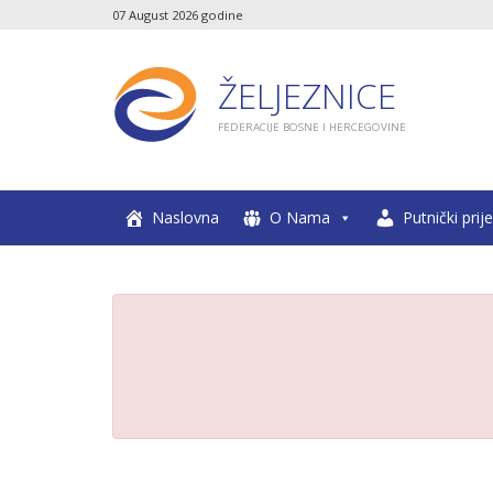
07 August 2026 godine
ŽELJEZNICE
FEDERACIJE BOSNE I HERCEGOVINE
Naslovna
O Nama
Putnički prij