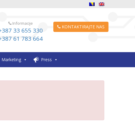
Informacije
KONTAKTIRAJTE NAS
+387 33 655 330
+387 61 783 664
Marketing
Press