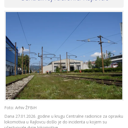
Foto: Arhiv ŽFBiH
Dana 27.01.2026. godine u krugu Centralne radionice za opravku
lokomotiva u Rajlovcu došlo je do incidenta u kojem su
učestvovale dvije lokomotive.