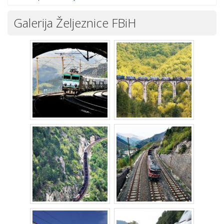
Galerija Željeznice FBiH