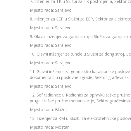
7. Inženjer za TK u Službi za TK postrojenja, Sektor za
Mjesto rada: Sarajevo
8. Inženjer za EEP u Službi za EEP, Sektor za elektrote
Mjesto rada: Sarajevo
9. Glavni inženjer za gornji stroj u Službi za gornji str
Mjesto rada: Sarajevo
10. Glavni inženjer za tunele u Službi za donji stroj, S
Mjesto rada: Sarajevo
11. Glavni inženjer za geodetsko katastarske poslove
dokumentaciju i poslovne zgrade, Sektor građevinskih 
Mjesto rada: Sarajevo
12. Šef radionice u Radionici za opravku teške pružn
pruga i teške pružne mehanizacije, Sektor građevinskih
Mjesto rada: Blažuj
13. Inženjer za KM u Službi za elektrotehničke poslove
Mjesto rada: Mostar