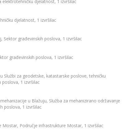
 elektrotehničku djelatnost, 1 izvršilac
hničku djelatnost, 1 izvršilac
oj, Sektor građevinskih poslova, 1 izvršilac
ektor građevinskih poslova, 1 izvršilac
 u Službi za geodetske, katastarske poslove, tehničku
poslova, 1 izvršilac
e mehanizacije u Blažuju, Služba za mehanizirano održavanje
 poslova, 1 izvršilac
 Mostar, Područje infrastrukture Mostar, 1 izvršilac