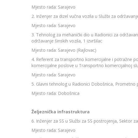
Mjesto rada: Sarajevo
2. Inženjer za dizel vučna vozila u Službi za održavanje
Mjesto rada: Sarajevo
3. Tehnolog za mehanički dio u Radionici za održavan
održavanje šinskih vozila, 1 izvršilac
Mjesto rada: Sarajevo (Rajlovac)
4. Referent za transportno komercijalne i potražne pos
komercijalne poslove u Transportno komercijalnoj slu
Mjesto rada: Sarajevo
5. Glavni tehnolog u Radionici Dobošnica, Prometno p
Mjesto rada: Dobošnica
Željezničk
a infrastruktura
6. Inženjer za SS u Službi za SS postrojenja, Sektor za
Mjesto rada: Sarajevo