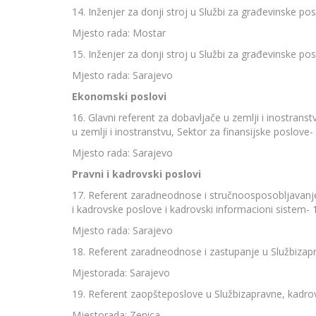
14. Inženjer za donji stroj u Službi za građevinske po
Mjesto rada: Mostar
15. Inženjer za donji stroj u Službi za građevinske pos
Mjesto rada: Sarajevo
Ekonomski poslovi
16. Glavni referent za dobavljače u zemlji i inostrans
u zemlji i inostranstvu, Sektor za finansijske poslove- 
Mjesto rada: Sarajevo
Pravni i kadrovski poslovi
17. Referent zaradneodnose i stručnoosposobljavanj
i kadrovske poslove i kadrovski informacioni sistem- 1
Mjesto rada: Sarajevo
18. Referent zaradneodnose i zastupanje u Službizapr
Mjestorada: Sarajevo
19. Referent zaopšteposlove u Službizapravne, kadrov
Mjestorada: Zenica