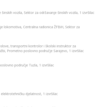
 šinskih vozila, Sektor za održavanje šinskih vozila, 1 izvršilac
je lokomotiva, Centralna radionica ŽFBiH, Sektor za
love, transportni kontrolor i školski instruktor za
žbi, Prometno poslovno područje Sarajevo, 1 izvršilac
oslovno područje Tuzla, 1 izvršilac
 elektrotehničku djelatnost, 1 izvršilac