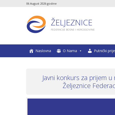
06 August 2026 godine
ŽELJEZNICE
FEDERACIJE BOSNE I HERCEGOVINE
Naslovna
O Nama
Putnički prij
Javni konkurs za prijem 
Željeznice Federa