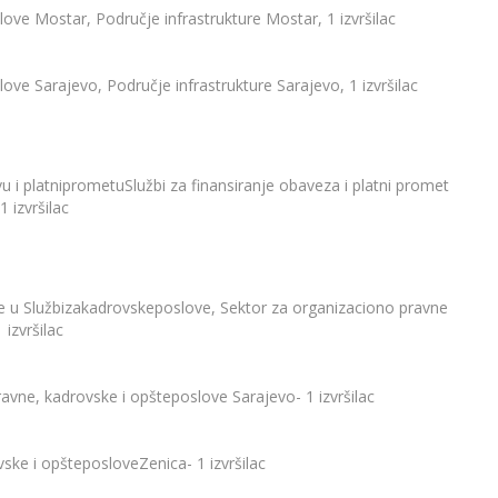
slove Mostar, Područje infrastrukture Mostar, 1 izvršilac
love Sarajevo, Područje infrastrukture Sarajevo, 1 izvršilac
tvu i platniprometuSlužbi za finansiranje obaveza i platni promet
1 izvršilac
e u Službizakadrovskeposlove, Sektor za organizaciono pravne
 izvršilac
avne, kadrovske i opšteposlove Sarajevo- 1 izvršilac
ske i opšteposloveZenica- 1 izvršilac