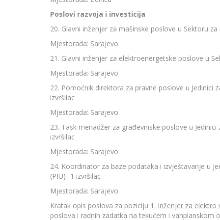
Poslovi razvoja i investicija
20. Glavni inženjer za mašinske poslove u Sektoru za in
Mjestorada: Sarajevo
21. Glavni inženjer za elektroenergetske poslove u Sekt
Mjestorada: Sarajevo
22. Pomoćnik direktora za pravne poslove u Jedinici z
izvršilac
Mjestorada: Sarajevo
23. Task menadžer za građevinske poslove u Jedinici 
izvršilac
Mjestorada: Sarajevo
24. Koordinator za baze podataka i izvještavanje u Je
(PIU)- 1 izvršilac
Mjestorada: Sarajevo
Kratak opis poslova za poziciju 1.
Inženjer za elektro 
poslova i radnih zadatka na tekućem i vanplanskom o