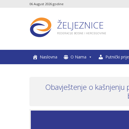
06 August 2026 godine
ŽELJEZNICE
FEDERACIJE BOSNE I HERCEGOVINE
Naslovna
O Nama
Putnički prij
Obavještenje o kašnjenju 