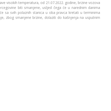
ave visokih temperatura, od 21.07.2022. godine, brzine vozova
ercegovine biti smanjene, usljed čega će u narednim danima
će sa svih polaznih stanica u oba pravca kretati u terminima
e, zbog smanjene brzine, dolaziti do kašnjenja na usputnim