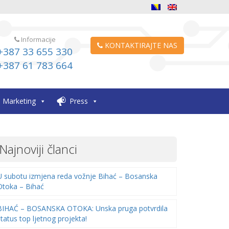
Informacije
KONTAKTIRAJTE NAS
+387 33 655 330
+387 61 783 664
Marketing
Press
Najnoviji članci
U subotu izmjena reda vožnje Bihać – Bosanska
Otoka – Bihać
BIHAĆ – BOSANSKA OTOKA: Unska pruga potvrdila
status top ljetnog projekta!