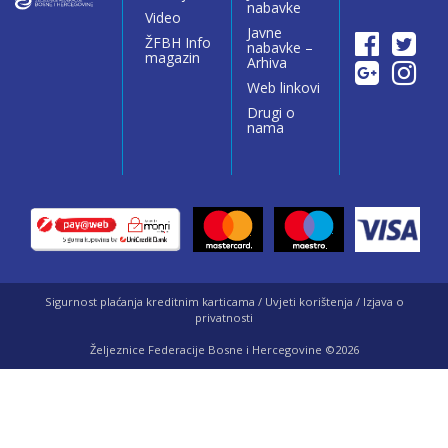
nabavke
Video
Javne
ŽFBH Info
nabavke –
magazin
Arhiva
Web linkovi
Drugi o
nama
Sigurnost plaćanja kreditnim karticama / Uvjeti korištenja / Izjava o
privatnosti
Željeznice Federacije Bosne i Hercegovine ©2026