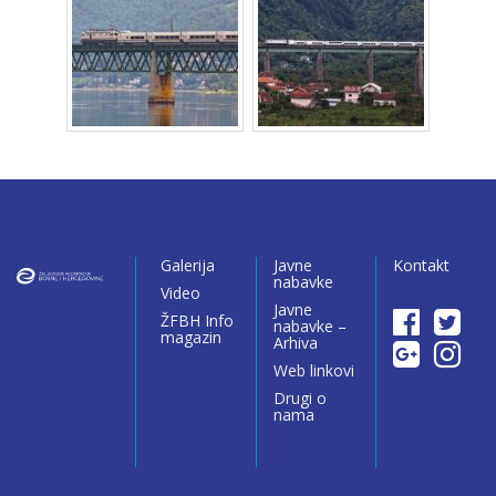
Galerija
Javne
Kontakt
nabavke
Video
Javne
ŽFBH Info
nabavke –
magazin
Arhiva
Web linkovi
Drugi o
nama