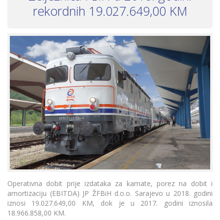
rekordnih 19.027.649,00 KM
Operativna dobit prije izdataka za kamate, porez na dobit i
amortizaciju (EBITDA) JP ŽFBiH d.o.o. Sarajevo u 2018. godini
iznosi 19.027.649,00 KM, dok je u 2017. godini iznosila
18.966.858,00 KM.