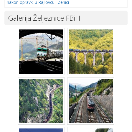
nakon opravki u Rajlovcu i Zenici
Galerija Željeznice FBiH