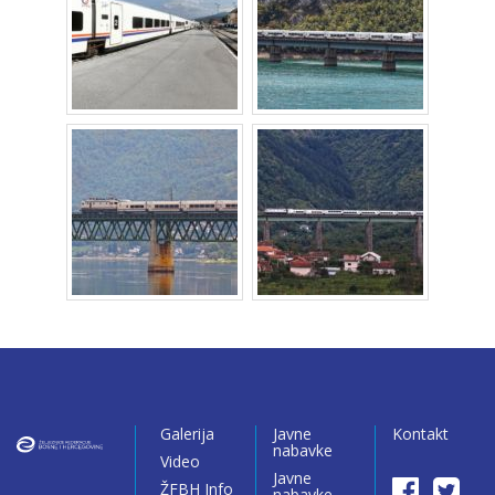
Galerija
Javne
Kontakt
nabavke
Video
Javne
ŽFBH Info
nabavke –