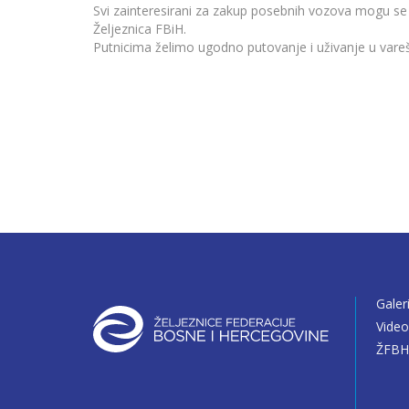
Svi zainteresirani za zakup posebnih vozova mogu se 
Željeznica FBiH.
Putnicima želimo ugodno putovanje i uživanje u vare
Galer
Vide
ŽFBH