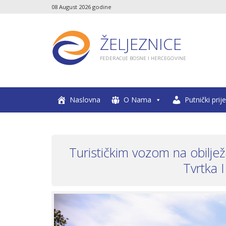
08 August 2026 godine
ŽELJEZNICE
FEDERACIJE BOSNE I HERCEGOVINE
Naslovna
O Nama
Putnički prij
Turističkim vozom na obiljež
Tvrtka 