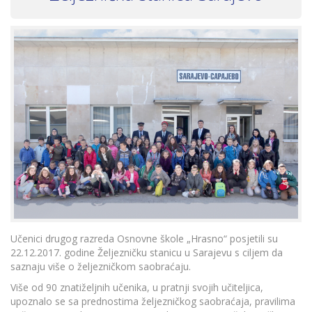
Učenici drugog razreda Osnovne škole „Hrasno“ posjetili su
22.12.2017. godine Željezničku stanicu u Sarajevu s ciljem da
saznaju više o željezničkom saobraćaju.
Više od 90 znatiželjnih učenika, u pratnji svojih učiteljica,
upoznalo se sa prednostima željezničkog saobraćaja, pravilima