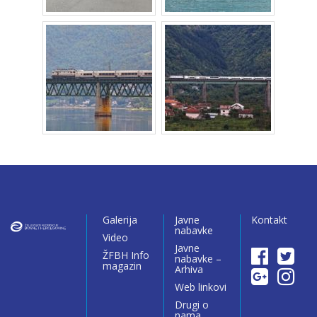
Galerija
Javne
Kontakt
nabavke
Video
Javne
ŽFBH Info
nabavke –
magazin
Arhiva
Web linkovi
Drugi o
nama