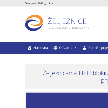
06 August 2026 godine
ŽELJEZNICE
FEDERACIJE BOSNE I HERCEGOVINE
Naslovna
O Nama
Putnički prij
Željeznicama FBiH blokir
pr