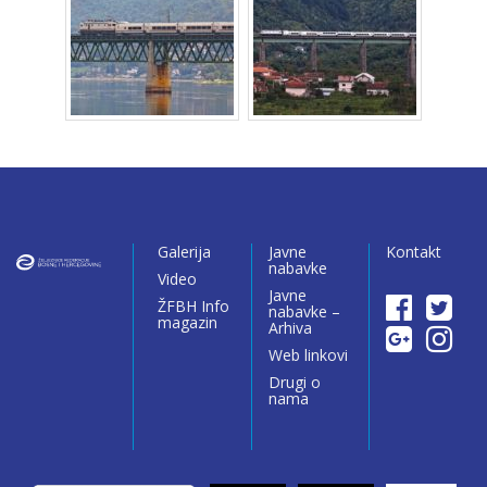
Galerija
Javne
Kontakt
nabavke
Video
Javne
ŽFBH Info
nabavke –
magazin
Arhiva
Web linkovi
Drugi o
nama