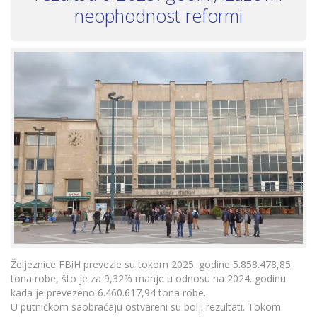
neophodnost reformi
Željeznice FBiH prevezle su tokom 2025. godine 5.858.478,85
tona robe, što je za 9,32% manje u odnosu na 2024. godinu
kada je prevezeno 6.460.617,94 tona robe.
U putničkom saobraćaju ostvareni su bolji rezultati. Tokom