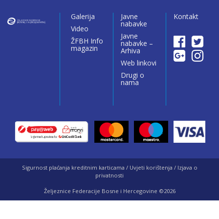
Galerija
Javne
Kontakt
nabavke
Video
Javne
ŽFBH Info
nabavke –
magazin
Arhiva
Web linkovi
Drugi o
nama
Sigurnost plaćanja kreditnim karticama / Uvjeti korištenja / Izjava o
privatnosti
Željeznice Federacije Bosne i Hercegovine ©2026