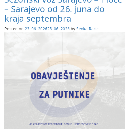
– Sarajevo od 26. juna do
kraja septembra
Posted on
23. 06. 2026
25. 06. 2026
by
Senka Racic