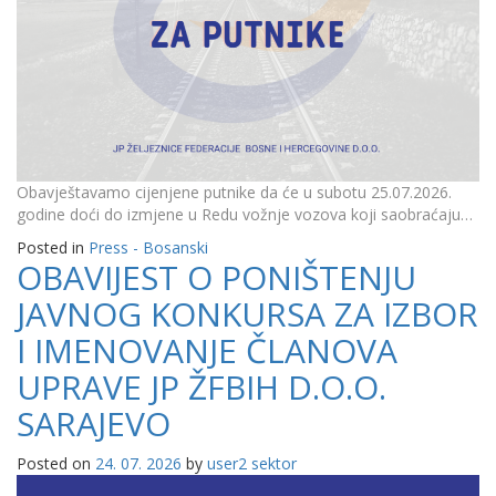
Obavještavamo cijenjene putnike da će u subotu 25.07.2026.
godine doći do izmjene u Redu vožnje vozova koji saobraćaju…
Posted in
Press - Bosanski
OBAVIJEST O PONIŠTENJU
JAVNOG KONKURSA ZA IZBOR
I IMENOVANJE ČLANOVA
UPRAVE JP ŽFBIH D.O.O.
SARAJEVO
Posted on
24. 07. 2026
by
user2 sektor