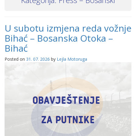
U subotu izmjena reda vožnje
Bihać – Bosanska Otoka –
Bihać
Posted on
31. 07. 2026
by
Lejla Motoruga