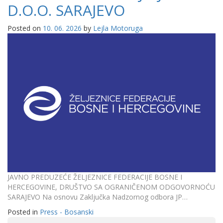
D.O.O. SARAJEVO
Posted on
10. 06. 2026
by
Lejla Motoruga
JAVNO PREDUZEĆE ŽELJEZNICE FEDERACIJE BOSNE I
HERCEGOVINE, DRUŠTVO SA OGRANIČENOM ODGOVORNOĆU
SARAJEVO Na osnovu Zaključka Nadzornog odbora JP…
Posted in
Press - Bosanski