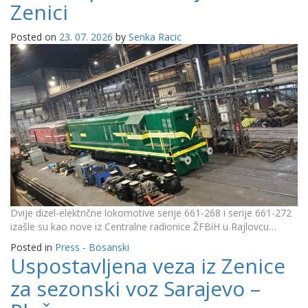
Zenici
Posted on
23. 07. 2026
by
Senka Racic
Dvije dizel-električne lokomotive serije 661-268 i serije 661-272
izašle su kao nove iz Centralne radionice ŽFBiH u Rajlovcu…
Posted in
Press - Bosanski
Uspostavljena veza iz Zenice
za sezonski voz Sarajevo –