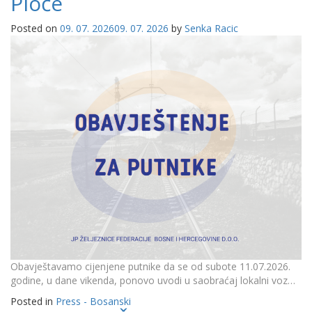
Ploče
Posted on
09. 07. 2026
09. 07. 2026
by
Senka Racic
Obavještavamo cijenjene putnike da se od subote 11.07.2026.
godine, u dane vikenda, ponovo uvodi u saobraćaj lokalni voz…
Posted in
Press - Bosanski