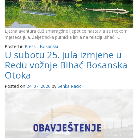
Ljetna avantura duž smaragdne ljepotice nastavila se i tokom
mjeseca jula. Željeznička putnička linija na relaciji Bihać –…
Posted in
Press - Bosanski
U subotu 25. jula izmjene u
Redu vožnje Bihać-Bosanska
Otoka
Posted on
24. 07. 2026
by
Senka Racic